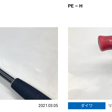
PE – H
2021.03.05
ダイワ
リ