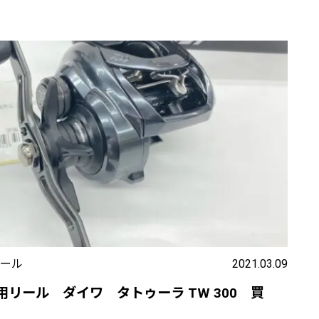
ール
2021.03.09
リール ダイワ タトゥーラ TW 300 買