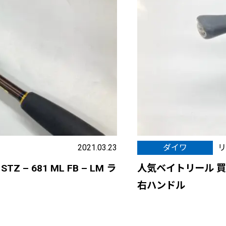
2021.03.23
ダイワ
リ
 681 ML FB – LM ラ
人気ベイトリール 買取
右ハンドル