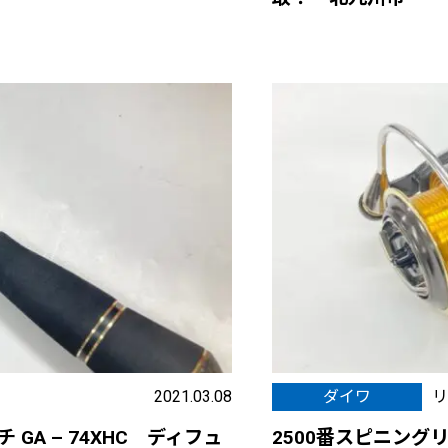
2021.03.08
ダイワ
リ
GA – 74XHC ディフュ
2500番スピニングリ