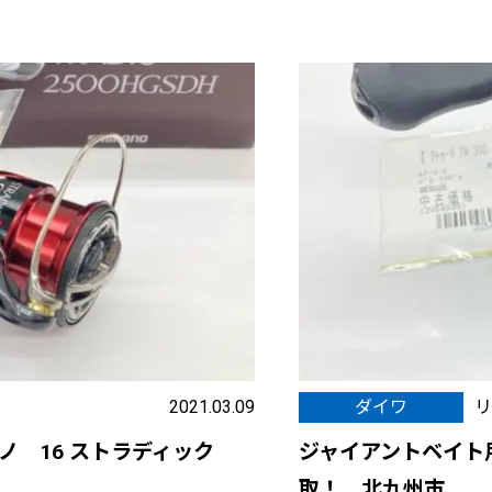
2021.03.09
ダイワ
リ
ノ 16 ストラディック
ジャイアントベイト用
取！ 北九州市