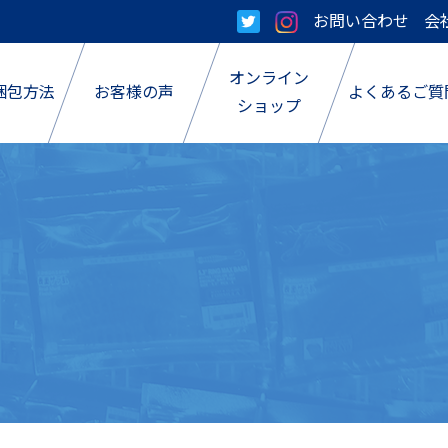
お問い合わせ
会
オンライン
梱包方法
お客様の声
よくあるご質
ショップ