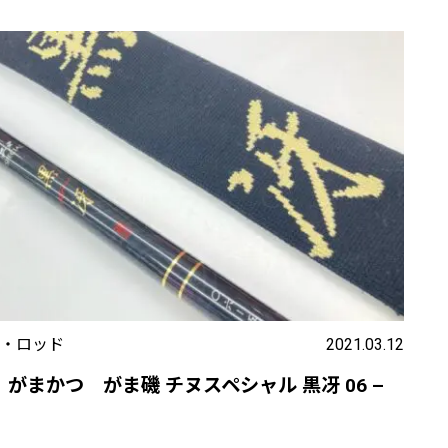
・ロッド
2021.03.12
 がまかつ がま磯 チヌスペシャル 黒冴 06 –