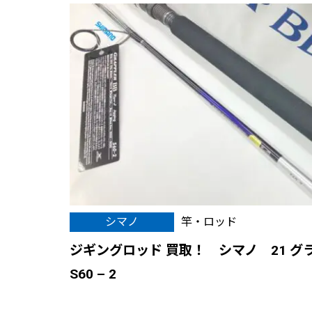
シマノ
竿・ロッド
ジギングロッド 買取！ シマノ 21 グ
S60 – 2