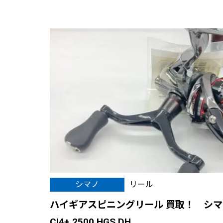
シマノ
リール
ハイギアスピニングリール 買取！ シマ
CI4+ 2500 HGS DH