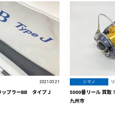
2021.03.21
シマノ
リ
ラップラーBB タイプＪ
5000番リール 買取！
九州市