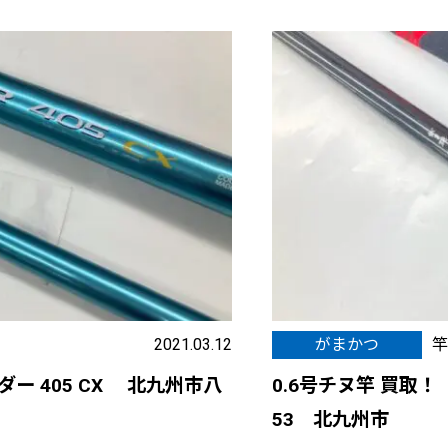
2021.03.12
がまかつ
竿
ー 405 CX 北九州市八
0.6号チヌ竿 買取！
53 北九州市