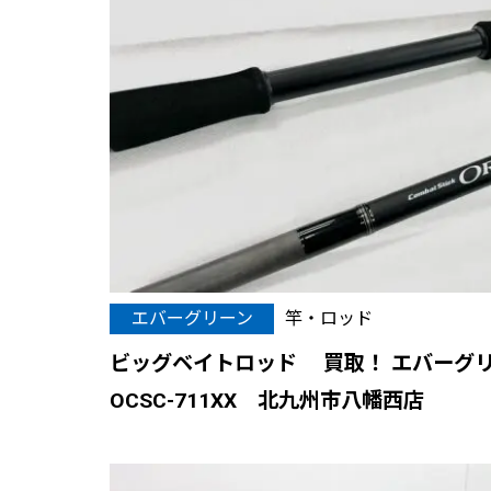
エバーグリーン
竿・ロッド
ビッグベイトロッド 買取！ エバーグ
OCSC-711XX 北九州市八幡西店