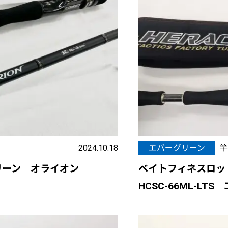
2024.10.18
エバーグリーン
竿
リーン オライオン
ベイトフィネスロッ
HCSC-66ML-L