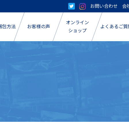
お問い合わせ
会
オンライン
梱包方法
お客様の声
よくあるご質
ショップ