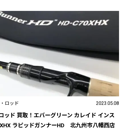
・ロッド
2023.05.08
ロッド 買取！エバーグリーン カレイド インス
70XHX ラピッドガンナーHD 北九州市八幡西店