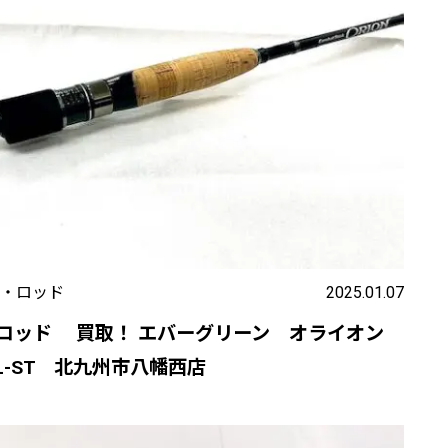
・ロッド
2025.01.07
ロッド 買取！ エバーグリーン オライオン
UL-ST 北九州市八幡西店