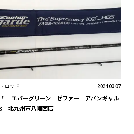
・ロッド
2024.03.07
取！ エバーグリーン ゼファー アバンギャル
AGS 北九州市八幡西店