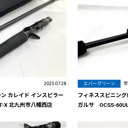
2025.07.28
エバーグリーン
竿
ン カレイド インスピラー
フィネススピニング
GT-X 北九州市八幡西店
ガルサ OCSS-60