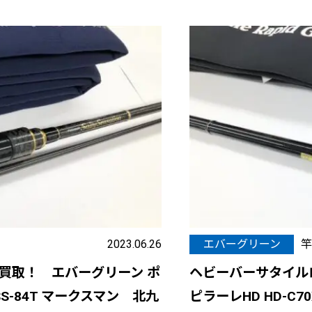
2023.06.26
エバーグリーン
竿
買取！ エバーグリーン ポ
ヘビーバーサタイル
S-84T マークスマン 北九
ピラーレHD HD-C