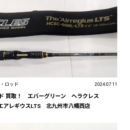
・ロッド
2024.07.11
ド 買取！ エバーグリーン ヘラクレス
TS エアレギウスLTS 北九州市八幡西店