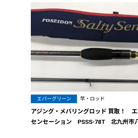
エバーグリーン
竿・ロッド
アジング・メバリングロッド 買取！ 
センセーション PSSS-78T 北九州市