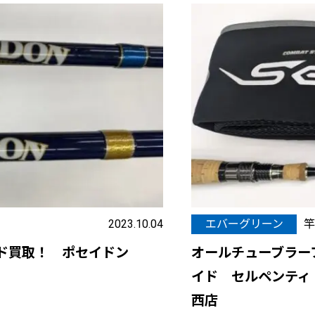
2023.10.04
エバーグリーン
竿
ッド買取！ ポセイドン
オールチューブラー
イド セルペンティ 
西店