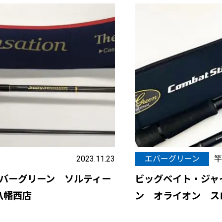
2023.11.23
エバーグリーン
竿
エバーグリーン ソルティー
ビッグベイト・ジャ
八幡西店
ン オライオン スロ