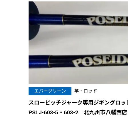
エバーグリーン
竿・ロッド
スローピッチジャーク専用ジギングロ
PSLJ-603-5・603-2 北九州市八幡西店