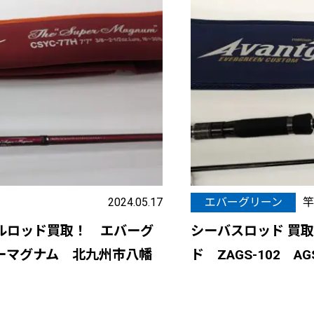
2024.05.17
エバーグリーン
竿
ルロッド買取！ エバーグ
シーバスロッド 買
パーマグナム 北九州市八幡
ド ZAGS-102 