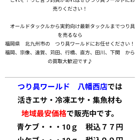
これぞ！っと言う釣具があればぜひつり具ワールドにお
売りください！
オールドタックルから実釣向け最新タックルまでつり具
を売るなら
福岡県 北九州市の つり具ワールドにお任せください！
福岡、宗像、遠賀、苅田、行橋、直方、田川、下関 から
の買取大歓迎です♪
つり具ワールド 八幡西店
では
活きエサ・冷凍エサ・集魚材も
地域最安価格
で販売中です。
青ケブ・・・10ｇ 税込７７円