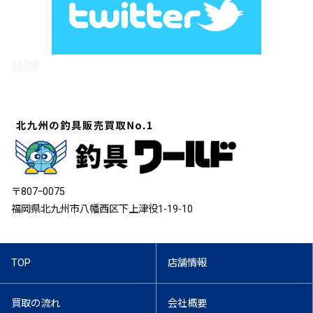
nolink
〒807ｰ0075
福岡県北九州市八幡西区下上津役1-19-10
TOP
店舗情報
買取の流れ
会社概要