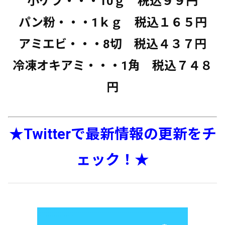
小ケブ・・・10ｇ 税込９９円
パン粉・・・1ｋｇ 税込１６５円
アミエビ・・・8切 税込４３７円
冷凍オキアミ・・・1角 税込７４８
円
★Twitterで最新情報の更新をチ
ェック！★