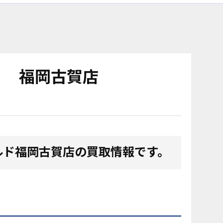
nolink
0 福岡古賀店
ルド福岡古賀店の買取情報です。