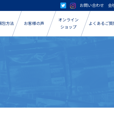
お問い合わせ
会
オンライン
梱包方法
お客様の声
よくあるご質
ショップ