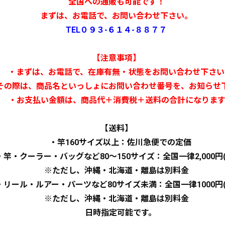
全国への通販も可能です！
まずは、お電話で、お問い合わせ下さい。
TEL０９３-６１４-８８７７
【注意事項】
・まずは、お電話で、在庫有無・状態をお問い合わせ下さい
際は、商品名といっしょにお問い合わせ番号を、
お知らせ
・お支払い金額は、商品代＋消費税＋送料の合計になります
【送料】
・竿160サイズ以上：佐川急便での定価
竿・クーラー・バッグなど80～150サイズ：全国一律2,000円(
※ただし、沖縄・北海道・離島は別料金
リール・ルアー・パーツなど80サイズ未満：全国一律1000円(
※ただし、沖縄・北海道・離島は別料金
日時指定可能です。