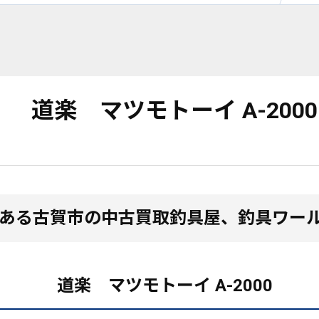
 道楽 マツモトーイ A-200
にある古賀市の中古買取釣具屋、釣具ワー
道楽 マツモトーイ A-2000