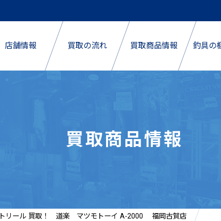
店舗情報
買取の流れ
買取商品情報
釣具の
買取商品情報
トリール 買取！ 道楽 マツモトーイ A-2000 福岡古賀店