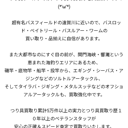
(*’ω’*)
超有名バスフィールドの遠賀川に近いので、バスロッ
ド・ベイトリール・バスルアー・ワームの
買い取り・品揃えに自信があります。
また大都市なのにすぐ目の前が、関門海峡・響灘という
恵まれた海釣りエリアにあるため、
磯竿・底物竿・船竿・投竿から、エギング・シーバス・ア
ジングなどのソルトルアータックル、
そしてタイラバ・ジギング・メタルスッテなどのオフショ
アルアータックルも、買取強化中です。
つり具買取り累計5万件以上の実力とつり具買取り歴１
０年以上のベテランスタッフが
安心の正確＆スピード査定で買取りいたします。