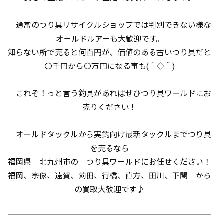
通常のつり具リサイクルショップでは判別できない様な
オールドルアーも大歓迎です。
知らない所で売ると何百円が、価値のある古いつり具だと
〇千円から〇万円になる事も(＾◇＾)
これぞ！っと言う釣具があればぜひつり具ワールドにお
売りください！
オールドタックルから実釣向け最新タックルまでつり具
を売るなら
福岡県 北九州市の つり具ワールドにお任せください！
福岡、宗像、遠賀、苅田、行橋、直方、田川、下関 から
の買取大歓迎です♪