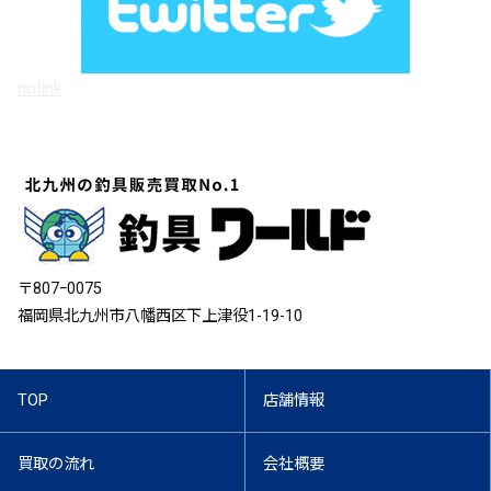
nolink
〒807ｰ0075
福岡県北九州市八幡西区下上津役1-19-10
TOP
店舗情報
買取の流れ
会社概要