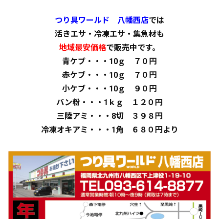
つり具ワールド 八幡西店
では
活きエサ・冷凍エサ・集魚材も
地域最安価格
で販売中です。
青ケブ・・・10ｇ ７０円
赤ケブ・・・10ｇ ７０円
小ケブ・・・10ｇ ９０円
パン粉・・・1ｋｇ １２０円
三陸アミ・・・8切 ３９８円
冷凍オキアミ・・・1角 ６８０円より