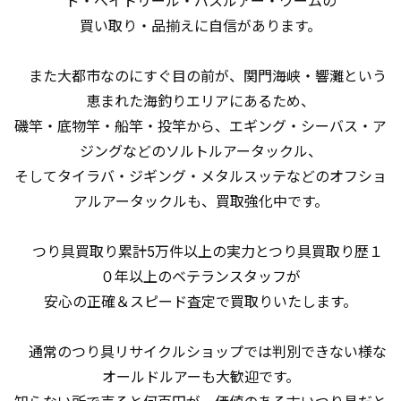
ド・ベイトリール・バスルアー・ワームの
買い取り・品揃えに自信があります。
また大都市なのにすぐ目の前が、関門海峡・響灘という
恵まれた海釣りエリアにあるため、
磯竿・底物竿・船竿・投竿から、エギング・シーバス・ア
ジングなどのソルトルアータックル、
そしてタイラバ・ジギング・メタルスッテなどのオフショ
アルアータックルも、買取強化中です。
つり具買取り累計5万件以上の実力とつり具買取り歴１
０年以上のベテランスタッフが
安心の正確＆スピード査定で買取りいたします。
通常のつり具リサイクルショップでは判別できない様な
オールドルアーも大歓迎です。