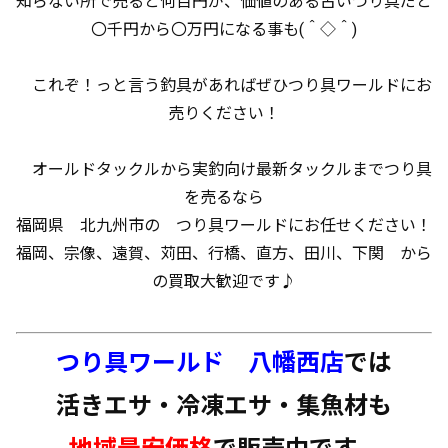
知らない所で売ると何百円が、価値のある古いつり具だと
〇千円から〇万円になる事も(＾◇＾)
これぞ！っと言う釣具があればぜひつり具ワールドにお
売りください！
オールドタックルから実釣向け最新タックルまでつり具
を売るなら
福岡県 北九州市の つり具ワールドにお任せください！
福岡、宗像、遠賀、苅田、行橋、直方、田川、下関 から
の買取大歓迎です♪
つり具ワールド 八幡西店
では
活きエサ・冷凍エサ・集魚材も