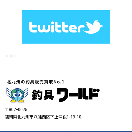
link
nolink
〒807ｰ0075
福岡県北九州市八幡西区下上津役1-19-10