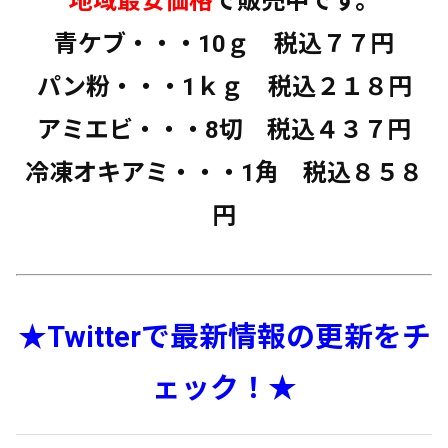
地域最安価格
で販売中です。
青ケブ・・・10ｇ 税込７７円
パン粉・・・1ｋｇ 税込２１８円
アミエビ・・・8切 税込４３７円
冷凍オキアミ・・・1角 税込８５８
円
★Twitterで最新情報の更新をチ
ェック！★