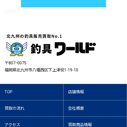
nolink
〒807ｰ0075
福岡県北九州市八幡西区下上津役1-19-10
TOP
店舗情報
買取の流れ
会社概要
アクセス
買取商品情報