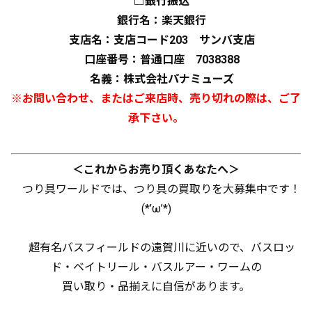
□銀行振込
銀行名：楽天銀行
支店名：支店コード203 サンバ支店
口座番号：普通口座 7038388
名義：株式会社パナミューズ
※お問い合わせ、またはご来店時、売り切れの際は、ご了
承下さい。
＜これからお売り頂くあなたへ＞
つり具ワールドでは、つり具の買取りを大募集中です！
(*’ω’*)
超有名バスフィールドの遠賀川に近いので、バスロッ
ド・ベイトリール・バスルアー・ワームの
買い取り・品揃えに自信があります。