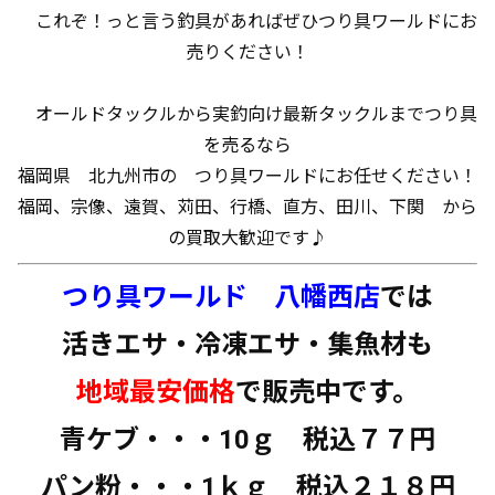
これぞ！っと言う釣具があればぜひつり具ワールドにお
売りください！
オールドタックルから実釣向け最新タックルまでつり具
を売るなら
福岡県 北九州市の つり具ワールドにお任せください！
福岡、宗像、遠賀、苅田、行橋、直方、田川、下関 から
の買取大歓迎です♪
つり具ワールド 八幡西店
では
活きエサ・冷凍エサ・集魚材も
地域最安価格
で販売中です。
青ケブ・・・10ｇ 税込７７円
パン粉・・・1ｋｇ 税込２１８円