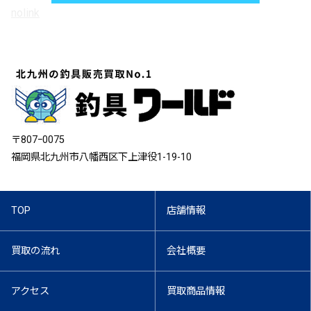
nolink
〒807ｰ0075
福岡県北九州市八幡西区下上津役1-19-10
TOP
店舗情報
買取の流れ
会社概要
アクセス
買取商品情報