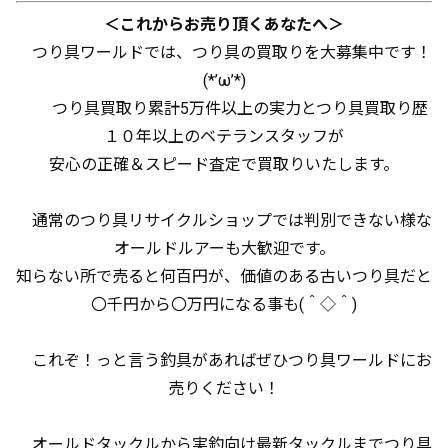
＜これからお売り頂くあなたへ＞
つり具ワールドでは、つり具の買取りを大募集中です！
(*’ω’*)
つり具買取り累計5万件以上の実力とつり具買取り歴
１０年以上のベテランスタッフが
安心の正確＆スピード査定で買取りいたします。
通常のつり具リサイクルショップでは判別できない様な
オールドルアーも大歓迎です。
知らない所で売ると何百円が、価値のある古いつり具だと
〇千円から〇万円になる事も(＾◇＾)
これぞ！っと言う釣具があればぜひつり具ワールドにお
売りください！
オールドタックルから実釣向け最新タックルまでつり具