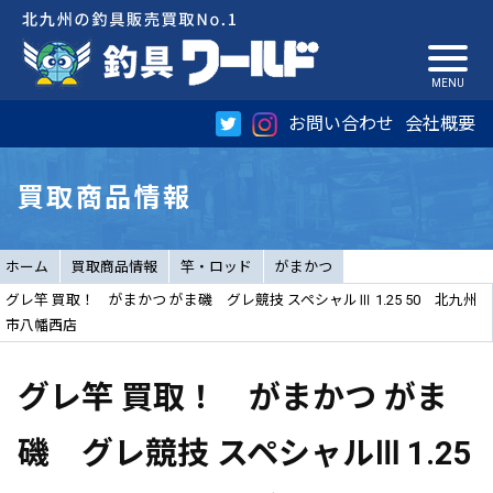
お問い合わせ
会社概要
買取商品情報
ホーム
買取商品情報
竿・ロッド
がまかつ
グレ竿 買取！ がまかつ がま磯 グレ競技 スペシャルⅢ 1.25 50 北九州
市八幡西店
グレ竿 買取！ がまかつ がま
磯 グレ競技 スペシャルⅢ 1.25