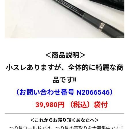
＜商品説明＞
小スレありますが、全体的に綺麗な商
品です!!
（お問い合わせ番号 N2066546）
39,980円 （税込）袋付
＜これからお売り頂くあなたへ＞
つり具ワールドでは、つり具の買取りを大募集中です！