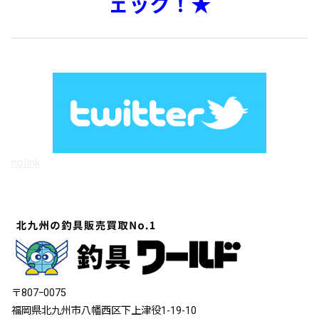
ェック！★
nolink
〒807ｰ0075
福岡県北九州市八幡西区下上津役1-19-10