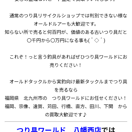
通常のつり具リサイクルショップでは判別できない様な
オールドルアーも大歓迎です。
知らない所で売ると何百円が、価値のある古いつり具だと
〇千円から〇万円になる事も(＾◇＾)
これぞ！っと言う釣具があればぜひつり具ワールドにお
売りください！
オールドタックルから実釣向け最新タックルまでつり具
を売るなら
福岡県 北九州市の つり具ワールドにお任せください！
福岡、宗像、遠賀、苅田、行橋、直方、田川、下関 から
の買取大歓迎です♪
つり具ワールド 八幡西店
では