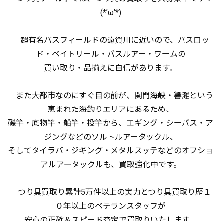
(*’ω’*)
超有名バスフィールドの遠賀川に近いので、バスロッ
ド・ベイトリール・バスルアー・ワームの
買い取り・品揃えに自信があります。
また大都市なのにすぐ目の前が、関門海峡・響灘という
恵まれた海釣りエリアにあるため、
磯竿・底物竿・船竿・投竿から、エギング・シーバス・ア
ジングなどのソルトルアータックル、
そしてタイラバ・ジギング・メタルスッテなどのオフショ
アルアータックルも、買取強化中です。
つり具買取り累計5万件以上の実力とつり具買取り歴１
０年以上のベテランスタッフが
安心の正確＆スピード査定で買取りいたします。