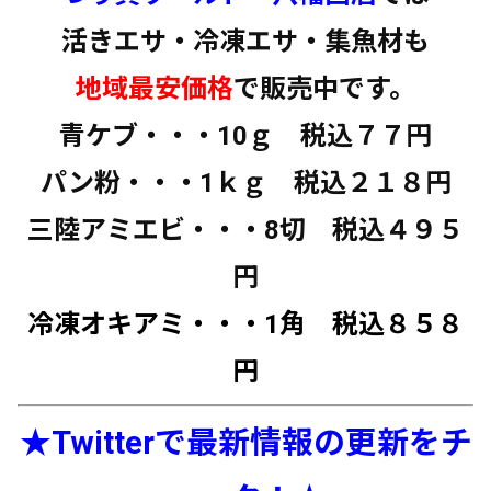
活きエサ・冷凍エサ・集魚材も
地域最安価格
で販売中です。
青ケブ・・・10ｇ 税込７７円
パン粉・・・1ｋｇ 税込２１８円
三陸アミエビ・・・8切 税込４９５
円
冷凍オキアミ・・・1角 税込８５８
円
★Twitterで最新情報の更新をチ