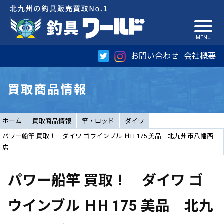
お問い合わせ
会社概要
買取商品情報
ホーム
買取商品情報
竿・ロッド
ダイワ
パワー船竿 買取！ ダイワ ゴウインブル ＨH 175 美品 北九州市八幡西
店
パワー船竿 買取！ ダイワ ゴ
ウインブル ＨH 175 美品 北九