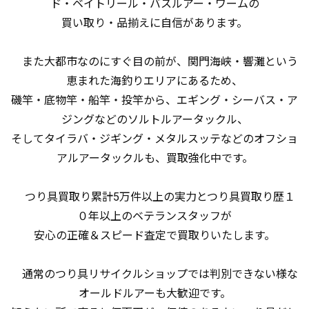
ド・ベイトリール・バスルアー・ワームの
買い取り・品揃えに自信があります。
また大都市なのにすぐ目の前が、関門海峡・響灘という
恵まれた海釣りエリアにあるため、
磯竿・底物竿・船竿・投竿から、エギング・シーバス・ア
ジングなどのソルトルアータックル、
そしてタイラバ・ジギング・メタルスッテなどのオフショ
アルアータックルも、買取強化中です。
つり具買取り累計5万件以上の実力とつり具買取り歴１
０年以上のベテランスタッフが
安心の正確＆スピード査定で買取りいたします。
通常のつり具リサイクルショップでは判別できない様な
オールドルアーも大歓迎です。