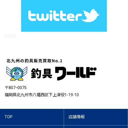
nolink
〒807ｰ0075
福岡県北九州市八幡西区下上津役1-19-10
TOP
店舗情報