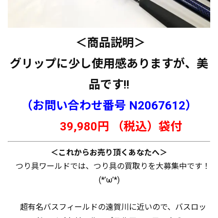
＜商品説明＞
グリップに少し使用感ありますが、美
品です!!
（お問い合わせ番号 N2067612）
39,980円 （税込）袋付
＜これからお売り頂くあなたへ＞
つり具ワールドでは、つり具の買取りを大募集中です！
(*’ω’*)
超有名バスフィールドの遠賀川に近いので、バスロッ