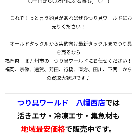
〇千円から〇万円になる事も(＾◇＾)
これぞ！っと言う釣具があればぜひつり具ワールドにお
売りください！
オールドタックルから実釣向け最新タックルまでつり具
を売るなら
福岡県 北九州市の つり具ワールドにお任せください！
福岡、宗像、遠賀、苅田、行橋、直方、田川、下関 から
の買取大歓迎です♪
つり具ワールド 八幡西店
では
活きエサ・冷凍エサ・集魚材も
地域最安価格
で販売中です。