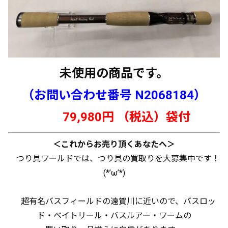
未使用の商品です。
（お問い合わせ番号 N
2068184）
79,980円 （税込）袋付
＜これからお売り頂くあなたへ＞
つり具ワールドでは、つり具の買取りを大募集中です！
(*’ω’*)
超有名バスフィールドの遠賀川に近いので、バスロッ
ド・ベイトリール・バスルアー・ワームの