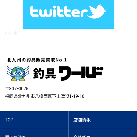
nolink
〒807ｰ0075
福岡県北九州市八幡西区下上津役1-19-10
TOP
店舗情報