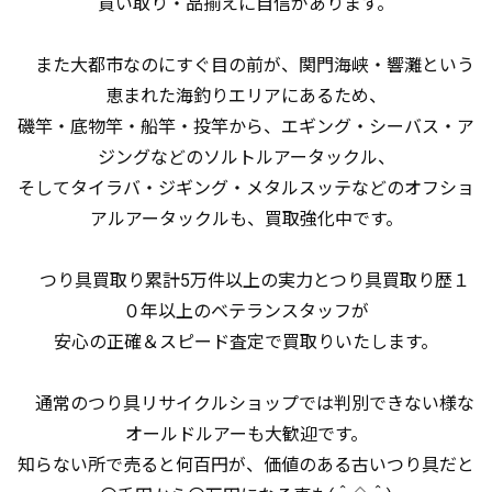
買い取り・品揃えに自信があります。
また大都市なのにすぐ目の前が、関門海峡・響灘という
恵まれた海釣りエリアにあるため、
磯竿・底物竿・船竿・投竿から、エギング・シーバス・ア
ジングなどのソルトルアータックル、
そしてタイラバ・ジギング・メタルスッテなどのオフショ
アルアータックルも、買取強化中です。
つり具買取り累計5万件以上の実力とつり具買取り歴１
０年以上のベテランスタッフが
安心の正確＆スピード査定で買取りいたします。
通常のつり具リサイクルショップでは判別できない様な
オールドルアーも大歓迎です。
知らない所で売ると何百円が、価値のある古いつり具だと