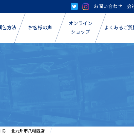
お問い合わせ
会
オンライン
梱包方法
お客様の声
よくあるご質
ショップ
RHG 北九州市八幡西店