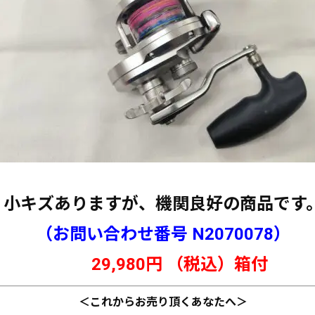
小キズありますが、機関良好の商品です
（お問い合わせ番号 N
2070078
）
29
,980円 （税込）箱
付
＜これからお売り頂くあなたへ＞