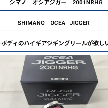
シマノ オシアジガー 2001NRHG
SHIMANO OCEA JIGGER
トボディのハイギアジギングリールが欲し