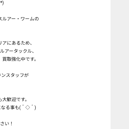
)
スルアー・ワームの
リアにあるため、
ルアータックル、
、買取強化中です。
ランスタッフが
も大歓迎です。
なる事も(＾◇＾)
さい！