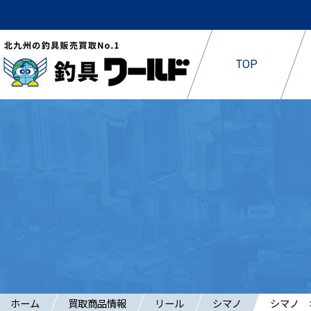
TOP
ホーム
買取商品情報
リール
シマノ
シマノ 