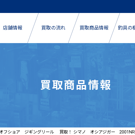
店舗情報
買取の流れ
買取商品情報
釣具の
買取商品情報
オフショア ジギングリール 買取！ シマノ オシアジガー 2001N