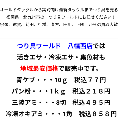
オールドタックルから実釣向け最新タックルまでつり具を売る
福岡県 北九州市の つり具ワールドにお任せください！
宗像、遠賀、苅田、行橋、直方、田川、下関 からの買取大歓
つり具ワールド 八幡西店
では
活きエサ・冷凍エサ・集魚材も
地域最安価格
で販売中です。
青ケブ・・・10ｇ 税込７７円
パン粉・・・1ｋｇ 税込２１８円
三陸アミ・・・8切 税込４９５円
冷凍オキアミ・・・1角 税込８５８円