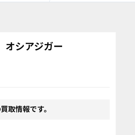
nolink
ノ オシアジガー
の買取情報です。