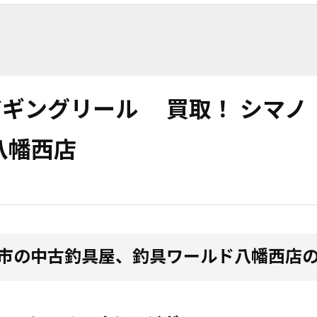
ジギングリール 買取！ シマ
市八幡西店
市の中古釣具屋、釣具ワールド八幡西店