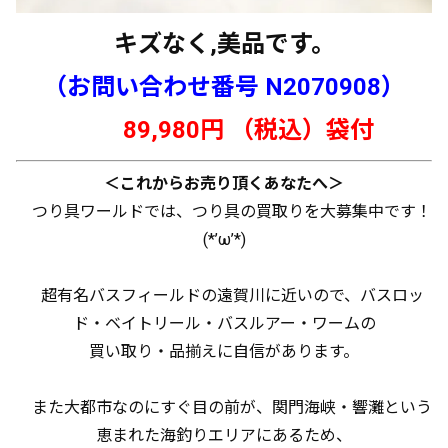
キズなく,美品です。
（お問い合わせ番号 N2070908
）
89,980円 （税込）袋
付
＜これからお売り頂くあなたへ＞
つり具ワールドでは、つり具の買取りを大募集中です！
(*’ω’*)
超有名バスフィールドの遠賀川に近いので、バスロッ
ド・ベイトリール・バスルアー・ワームの
買い取り・品揃えに自信があります。
また大都市なのにすぐ目の前が、関門海峡・響灘という
恵まれた海釣りエリアにあるため、