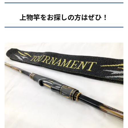
上物竿をお探しの方
はぜひ！