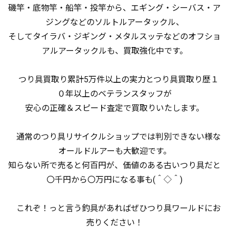
磯竿・底物竿・船竿・投竿から、エギング・シーバス・ア
ジングなどのソルトルアータックル、
そしてタイラバ・ジギング・メタルスッテなどのオフショ
アルアータックルも、買取強化中です。
つり具買取り累計5万件以上の実力とつり具買取り歴１
０年以上のベテランスタッフが
安心の正確＆スピード査定で買取りいたします。
通常のつり具リサイクルショップでは判別できない様な
オールドルアーも大歓迎です。
知らない所で売ると何百円が、価値のある古いつり具だと
〇千円から〇万円になる事も(＾◇＾)
これぞ！っと言う釣具があればぜひつり具ワールドにお
売りください！