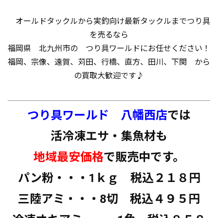
オールドタックルから実釣向け最新タックルまでつり具
を売るなら
福岡県 北九州市の つり具ワールドにお任せください！
福岡、宗像、遠賀、苅田、行橋、直方、田川、下関 から
の買取大歓迎です♪
つり具ワールド 八幡西店
では
活冷凍エサ・集魚材も
地域最安価格
で販売中です。
パン粉・・・1ｋｇ 税込２１８円
三陸アミ・・・8切 税込４９５円