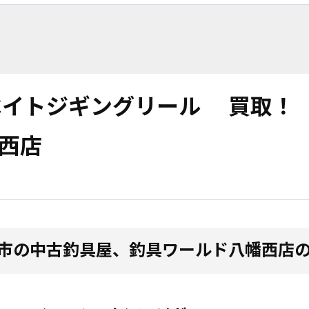
ベイトジギングリール 買取！
幡西店
市の中古釣具屋、釣具ワールド八幡西店