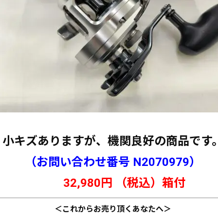
小キズありますが、機関良好の商品です
（お問い合わせ番号 N
2070979
）
32
,980円 （税込）箱
付
＜これからお売り頂くあなたへ＞