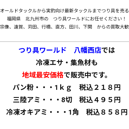
オールドタックルから実釣向け最新タックルまでつり具を売る
福岡県 北九州市の つり具ワールドにお任せください！
宗像、遠賀、苅田、行橋、直方、田川、下関 からの買取大歓
つり具ワールド 八幡西店
では
冷凍エサ・集魚材も
地域最安価格
で販売中です。
パン粉・・・1ｋｇ 税込２１８円
三陸アミ・・・8切 税込４９５円
冷凍オキアミ・・・1角 税込８５８円