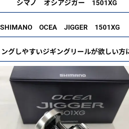
シマノ オシアジガー 1501XG
SHIMANO OCEA JIGGER 1501XG
ミングしやすいジギングリールが欲しい方