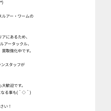
)
スルアー・ワームの
リアにあるため、
ルアータックル、
、買取強化中です。
ランスタッフが
も大歓迎です。
なる事も(＾◇＾)
さい！