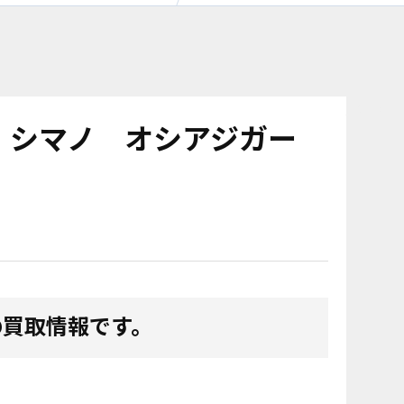
nolink
 シマノ オシアジガー
の買取情報です。