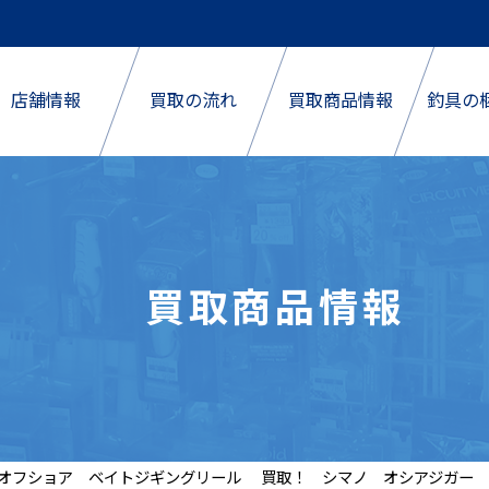
店舗情報
買取の流れ
買取商品情報
釣具の
買取商品情報
オフショア ベイトジギングリール 買取！ シマノ オシアジガー 1