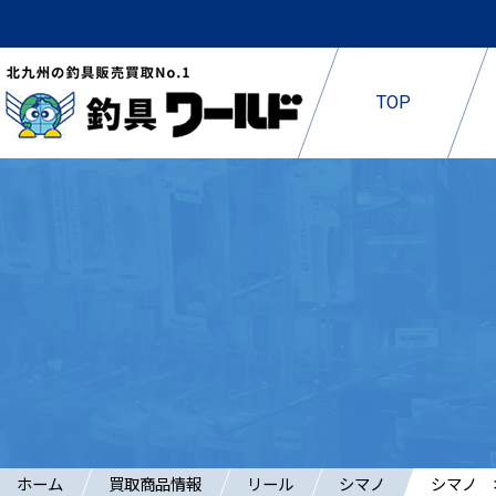
TOP
ホーム
買取商品情報
リール
シマノ
シマノ 