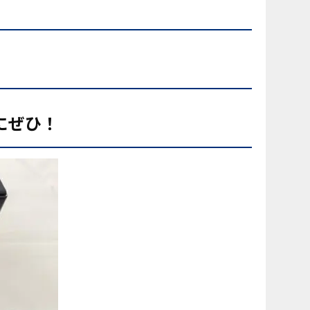
に
ぜひ！