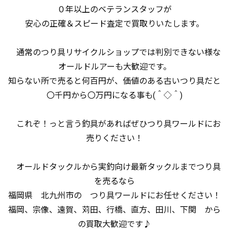
０年以上のベテランスタッフが
安心の正確＆スピード査定で買取りいたします。
通常のつり具リサイクルショップでは判別できない様な
オールドルアーも大歓迎です。
知らない所で売ると何百円が、価値のある古いつり具だと
〇千円から〇万円になる事も(＾◇＾)
これぞ！っと言う釣具があればぜひつり具ワールドにお
売りください！
オールドタックルから実釣向け最新タックルまでつり具
を売るなら
福岡県 北九州市の つり具ワールドにお任せください！
福岡、宗像、遠賀、苅田、行橋、直方、田川、下関 から
の買取大歓迎です♪