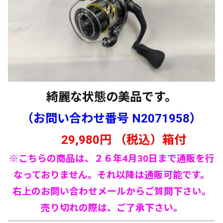
綺麗な状態の美品です。
（お問い合わせ番号 N
2071958
）
29
,980円 （税込）箱
付
※こちらの商品は、２６年4月30日まで通販を行
なっておりません。それ以降は通販可能です。
右上の
お問い合わせメールからご質問下さい。
売り切れの際は、ご了承下さい。