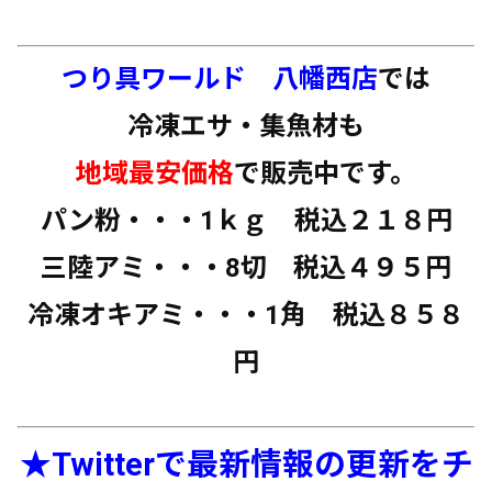
つり具ワールド 八幡西店
では
冷凍エサ・集魚材も
地域最安価格
で販売中です。
パン粉・・・1ｋｇ 税込２１８円
三陸アミ・・・8切 税込４９５円
冷凍オキアミ・・・1角 税込８５８
円
★Twitterで最新情報の更新をチ