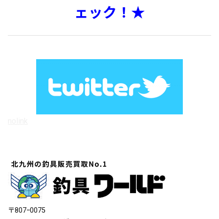
ェック！★
nolink
〒807ｰ0075