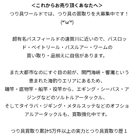
＜これからお売り頂くあなたへ＞
つり具ワールドでは、つり具の買取りを大募集中です！
(*’ω’*)
超有名バスフィールドの遠賀川に近いので、バスロッ
ド・ベイトリール・バスルアー・ワームの
買い取り・品揃えに自信があります。
また大都市なのにすぐ目の前が、関門海峡・響灘という
恵まれた海釣りエリアにあるため、
磯竿・底物竿・船竿・投竿から、エギング・シーバス・ア
ジングなどのソルトルアータックル、
そしてタイラバ・ジギング・メタルスッテなどのオフショ
アルアータックルも、買取強化中です。
つり具買取り累計5万件以上の実力とつり具買取り歴１