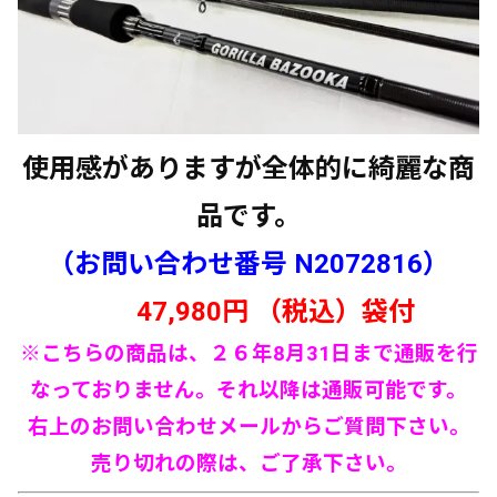
使用感がありますが全体的に綺麗な商
品です。
（お問い合わせ番号 N
2072816
）
47
,980円 （税込）袋
付
※こちらの商品は、２６年8月31日まで通販を行
なっておりません。それ以降は通販可能です。
右上の
お問い合わせメールからご質問下さい。
売り切れの際は、ご了承下さい。