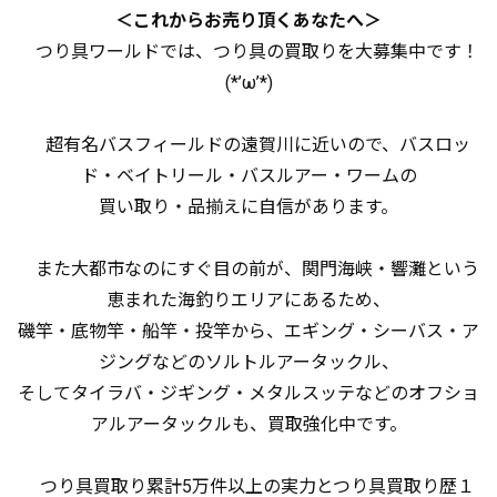
＜これからお売り頂くあなたへ＞
つり具ワールドでは、つり具の買取りを大募集中です！
(*’ω’*)
超有名バスフィールドの遠賀川に近いので、バスロッ
ド・ベイトリール・バスルアー・ワームの
買い取り・品揃えに自信があります。
また大都市なのにすぐ目の前が、関門海峡・響灘という
恵まれた海釣りエリアにあるため、
磯竿・底物竿・船竿・投竿から、エギング・シーバス・ア
ジングなどのソルトルアータックル、
そしてタイラバ・ジギング・メタルスッテなどのオフショ
アルアータックルも、買取強化中です。
つり具買取り累計5万件以上の実力とつり具買取り歴１