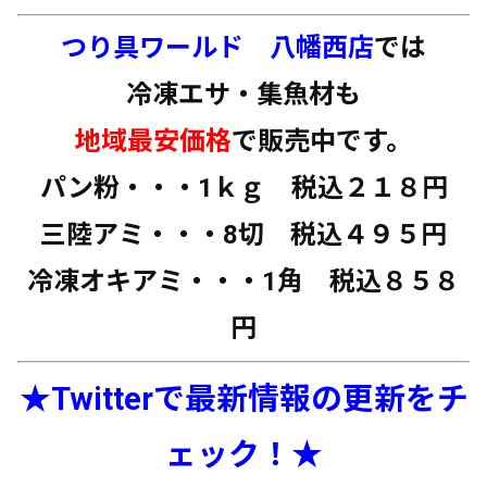
つり具ワールド 八幡西店
では
冷凍エサ・集魚材も
地域最安価格
で販売中です。
パン粉・・・1ｋｇ 税込２１８円
三陸アミ・・・8切 税込４９５円
冷凍オキアミ・・・1角 税込８５８
円
★Twitterで最新情報の更新をチ
ェック！★