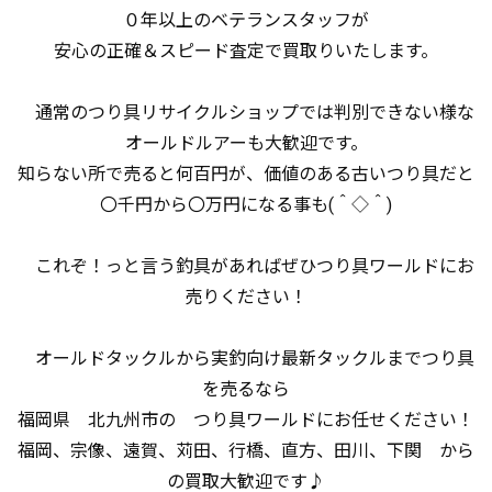
０年以上のベテランスタッフが
安心の正確＆スピード査定で買取りいたします。
通常のつり具リサイクルショップでは判別できない様な
オールドルアーも大歓迎です。
知らない所で売ると何百円が、価値のある古いつり具だと
〇千円から〇万円になる事も(＾◇＾)
これぞ！っと言う釣具があればぜひつり具ワールドにお
売りください！
オールドタックルから実釣向け最新タックルまでつり具
を売るなら
福岡県 北九州市の つり具ワールドにお任せください！
福岡、宗像、遠賀、苅田、行橋、直方、田川、下関 から
の買取大歓迎です♪