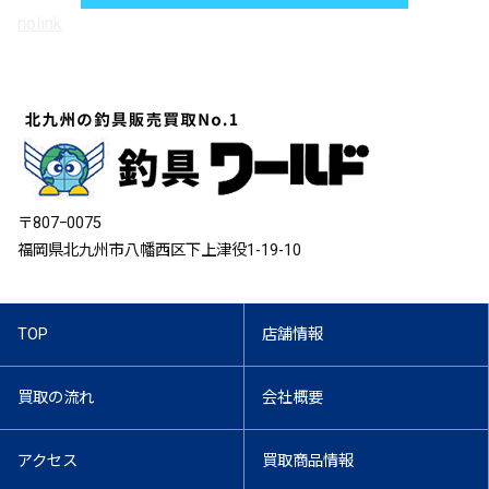
nolink
〒807ｰ0075
福岡県北九州市八幡西区下上津役1-19-10
TOP
店舗情報
買取の流れ
会社概要
アクセス
買取商品情報