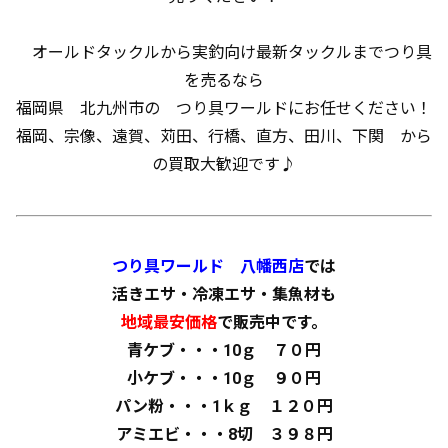
オールドタックルから実釣向け最新タックルまでつり具
を売るなら
福岡県 北九州市の つり具ワールドにお任せください！
福岡、宗像、遠賀、苅田、行橋、直方、田川、下関 から
の買取大歓迎です♪
つり具ワールド 八幡西店
では
活きエサ・冷凍エサ・集魚材も
地域最安価格
で販売中です。
青ケブ・・・10ｇ ７０円
小ケブ・・・10ｇ ９０円
パン粉・・・1ｋｇ １２０円
アミエビ・・・8切 ３９８円