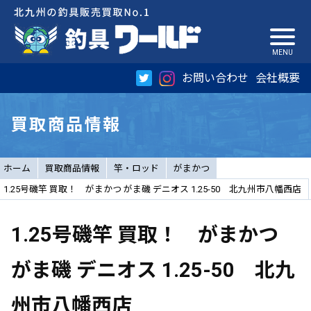
お問い合わせ
会社概要
買取商品情報
ホーム
買取商品情報
竿・ロッド
がまかつ
1.25号磯竿 買取！ がまかつ がま磯 デニオス 1.25-50 北九州市八幡西店
1.25号磯竿 買取！ がまかつ
がま磯 デニオス 1.25-50 北九
州市八幡西店