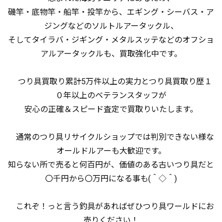
磯竿・底物竿・船竿・投竿から、エギング・シーバス・ア
ジングなどのソルトルアータックル、
そしてタイラバ・ジギング・メタルスッテなどのオフショ
アルアータックルも、買取強化中です。
つり具買取り累計5万件以上の実力とつり具買取り歴１
０年以上のベテランスタッフが
安心の正確＆スピード査定で買取りいたします。
通常のつり具リサイクルショップでは判別できない様な
オールドルアーも大歓迎です。
知らない所で売ると何百円が、価値のある古いつり具だと
〇千円から〇万円になる事も(＾◇＾)
これぞ！っと言う釣具があればぜひつり具ワールドにお
売りください！