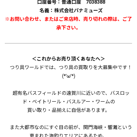
口座番号：普通口座 7038388
名義：株式会社パナミューズ
※お問い合わせ、またはご来店時、売り切れの際は、ご了
承下さい。
＜これからお売り頂くあなたへ＞
つり具ワールドでは、つり具の買取りを大募集中です！
(*’ω’*)
超有名バスフィールドの遠賀川に近いので、バスロッ
ド・ベイトリール・バスルアー・ワームの
買い取り・品揃えに自信があります。
また大都市なのにすぐ目の前が、関門海峡・響灘という
恵まれた海釣りエリアにあるため、