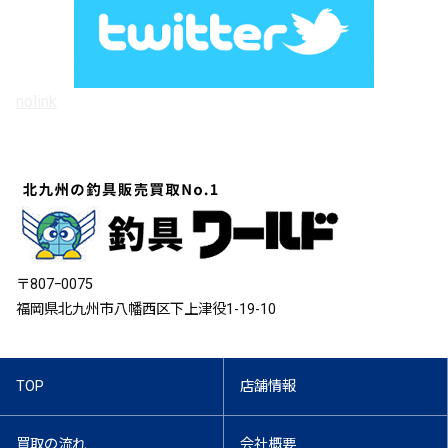
nolink
〒807ｰ0075
福岡県北九州市八幡西区下上津役1-19-10
TOP
店舗情報
買取の流れ
会社概要