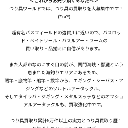
＜これからお売り頂くあなたへ＞
つり具ワールドでは、つり具の買取りを大募集中です！
(*’ω’*)
超有名バスフィールドの遠賀川に近いので、バスロッ
ド・ベイトリール・バスルアー・ワームの
買い取り・品揃えに自信があります。
また大都市なのにすぐ目の前が、関門海峡・響灘という
恵まれた海釣りエリアにあるため、
磯竿・底物竿・船竿・投竿から、エギング・シーバス・ア
ジングなどのソルトルアータックル、
そしてタイラバ・ジギング・メタルスッテなどのオフショ
アルアータックルも、買取強化中です。
つり具買取り累計5万件以上の実力とつり具買取り歴１