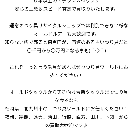
０年以上のベテランスタッフが
安心の正確＆スピード査定で買取りいたします。
通常のつり具リサイクルショップでは判別できない様な
オールドルアーも大歓迎です。
知らない所で売ると何百円が、価値のある古いつり具だと
〇千円から〇万円になる事も(＾◇＾)
これぞ！っと言う釣具があればぜひつり具ワールドにお
売りください！
オールドタックルから実釣向け最新タックルまでつり具
を売るなら
福岡県 北九州市の つり具ワールドにお任せください！
福岡、宗像、遠賀、苅田、行橋、直方、田川、下関 から
の買取大歓迎です♪